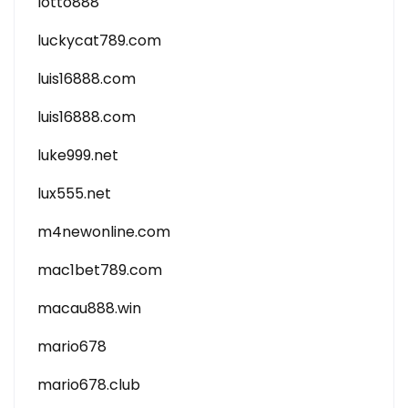
lotto888
luckycat789.com
luis16888.com
luis16888.com
luke999.net
lux555.net
m4newonline.com
mac1bet789.com
macau888.win
mario678
mario678.club