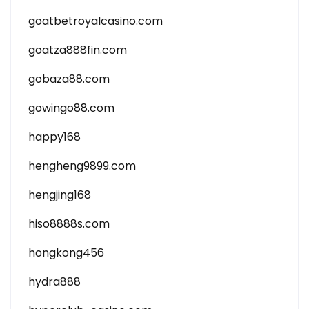
goatbetroyalcasino.com
goatza888fin.com
gobaza88.com
gowingo88.com
happy168
hengheng9899.com
hengjing168
hiso8888s.com
hongkong456
hydra888