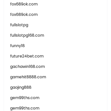
fox689ok.com
fox689ok.com
fullslotpg
fullslotpg168.com
funny18
future24bet.com
gachawin168.com
gamehit8888.com
gaojing888
gem99ths.com
gem99ths.com