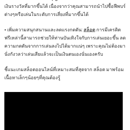
เงินรางวัลที่มากขึ้นได้ เนื่องจากว่าคุณสามารถนำไปซื้อฟีพบร์
ต่างๆหรือเล่นในระดับการเสี่ยงที่มากขึ้นได้
• เพิ่มความสนุกสนานและลดแรงกดดัน:
สล็อต
การมีเครดิต
ฟรีเหล่านี้สามารถช่วยให้ท่านบันเทิงใจกับการเล่นเยอะขึ้น ลด
ความกดดันจากการเล่นลงไปได้มากแน่ๆ เพราะคุณไม่ต้องมา
นั่งกังวลว่าเล่นเสียแล้วจะเป็นเงินตนเองนั่นเองครับ
ชี้แนะเกมสล็อตออนไลน์ที่เหมาะสมที่สุดจาก สล็อต มาพร้อม
เนื้อหาเล็กๆน้อยๆที่คุณต้องรู้