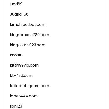
juad69
Judhai168
kimchibetbet.com
kingromans789.com
kingxxxbet123.com
kiss918
kitti999vip.com
ktv4sd.com
lalikabetsgame.com
lcbet444.com
lion123