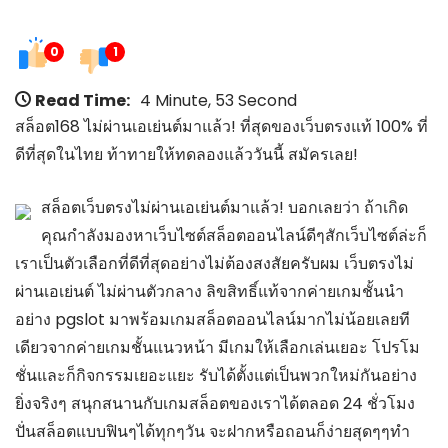
0
1
Read Time:
4 Minute, 53 Second
สล็อต168 ไม่ผ่านเอเย่นต์มาแล้ว! ที่สุดของเว็บตรงแท้ 100% ที่
ดีที่สุดในไทย ท้าทายให้ทดลองแล้ววันนี้ สมัครเลย!
สล็อตเว็บตรงไม่ผ่านเอเย่นต์มาแล้ว! บอกเลยว่า ถ้าเกิด
คุณกำลังมองหาเว็บไซต์สล็อตออนไลน์ดีๆสักเว็บไซต์ล่ะก็
เราเป็นตัวเลือกที่ดีที่สุดอย่างไม่ต้องสงสัยครับผม เว็บตรงไม่
ผ่านเอเย่นต์ ไม่ผ่านตัวกลาง ลิขสิทธิ์แท้จากค่ายเกมชั้นนำ
อย่าง pgslot มาพร้อมเกมสล็อตออนไลน์มากไม่น้อยเลยที
เดียวจากค่ายเกมชั้นแนวหน้า มีเกมให้เลือกเล่นเยอะ โปรโม
ชั่นและก็กิจกรรมเยอะแยะ รับได้ตั้งแต่เป็นพวกใหม่กันอย่าง
ยิ่งจริงๆ สนุกสนานกับเกมสล็อตของเราได้ตลอด 24 ชั่วโมง
ปั่นสล็อตแบบฟินๆได้ทุกๆวัน จะฝากหรือถอนก็ง่ายสุดๆๆทำ