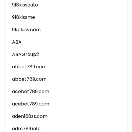
918kissauto
918kissme
9kpluss.com
ABA
ABAGroup2
abbet789.com
abbet789.com
acebet789.com
acebet789.com
aden168ss.com
adm789.info