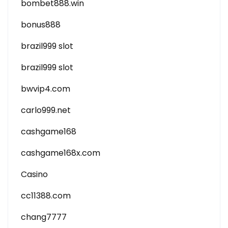
bombet888.win
bonus888
brazil999 slot
brazil999 slot
bwvip4.com
carlo999.net
cashgame168
cashgame168x.com
Casino
cc11388.com
chang7777