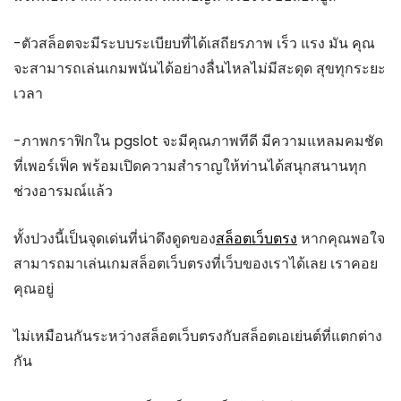
-ตัวสล็อตจะมีระบบระเบียบที่ได้เสถียรภาพ เร็ว แรง มัน คุณ
จะสามารถเล่นเกมพนันได้อย่างลื่นไหลไม่มีสะดุด สุขทุกระยะ
เวลา
-ภาพกราฟิกใน pgslot จะมีคุณภาพทีดี มีความแหลมคมชัด
ที่เพอร์เฟ็ค พร้อมเปิดความสำราญให้ท่านได้สนุกสนานทุก
ช่วงอารมณ์แล้ว
ทั้งปวงนี้เป็นจุดเด่นที่น่าดึงดูดของ
สล็อตเว็บตรง
หากคุณพอใจ
สามารถมาเล่นเกมสล็อตเว็บตรงที่เว็บของเราได้เลย เราคอย
คุณอยู่
ไม่เหมือนกันระหว่างสล็อตเว็บตรงกับสล็อตเอเย่นต์ที่แตกต่าง
กัน