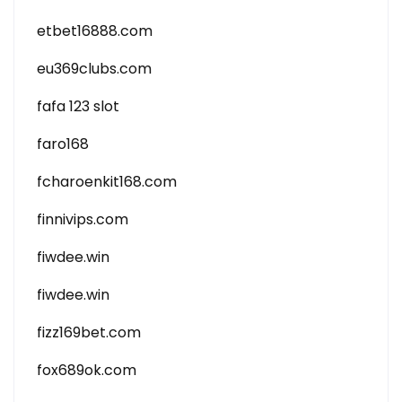
etbet16888.com
eu369clubs.com
fafa 123 slot
faro168
fcharoenkit168.com
finnivips.com
fiwdee.win
fiwdee.win
fizz169bet.com
fox689ok.com