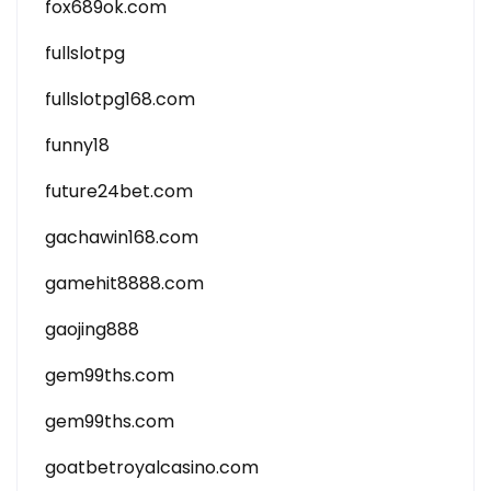
fox689ok.com
fullslotpg
fullslotpg168.com
funny18
future24bet.com
gachawin168.com
gamehit8888.com
gaojing888
gem99ths.com
gem99ths.com
goatbetroyalcasino.com