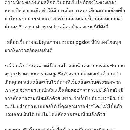
ความนิยมขอองเกมสล็อตเว็บตรงเว็บไซต์ตรงในช่วงเวลา
หลายปีล่วงมาแล้ว ทำให้มีการเกิดการลอกเลียนแบบสล็อตขึ้น
มาใหม่มากมาย พวกเราจะเรียกสล็อตกลุ่มนี้ว่าสล็อตเอเย่นต์
นั้นเอง ซึ่วความต่างระหว่างสล็อตทั้งสองแบบนี้มีดังนี้
-สล็อตเว็บตรงจะมีคุณภาพของเกม pgslot ที่บันเทิงใจสนุก
มากยิ่งกว่าสล็อตเอเย่นต์
-สล็อตเว็บตรงคุณจะมีโอกาสได้แจ็คพ็อตจากการเดิมพันออก
จะสูง ปราศจากการล็อคยูสซึ่งต่างจากสล็อตเอเย่นต์ แถมถ้า
เกิดคุณมาเล่นสล็อตเว็บไซต์ตรงที่เว็บสล็อตเว็บตรงของพวก
เรา คุณจะสามารถเบิกเงินแจ็คพ็อตออกจากระบบได้โดยไม่มี
การหักค่าธรรมเนียมอีกด้วย เพราะว่าเว็บไซต์ของเรามีระบบ
ระเบียบฝากถอนแบบออโต้ ที่คุณสามารถฝากโดยไม่มีขั้นต่ำ
แถมถอนเงินได้แบบไม่โดนหักค่าธรรมเนียมอีกด้วย
-ภาพกราฟิกในpgslotเว็บไซต์ตรงจะมีคุณภาพที่งามสด