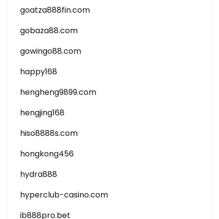
goatza888fin.com
gobaza88.com
gowingo88.com
happy168
hengheng9899.com
hengjing168
hiso8888s.com
hongkong456
hydra888
hyperclub-casino.com
ib888pro.bet