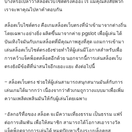
บ้างหรือเปล่าว่าสล็อตเว็บไซต์ตรงคืออะไร แม้คุณสงสัยพวก
เราจะพาคุณไปหาคำตอบกัน
สล็อตเว็บไซต์ตรง คือเกมสล็อตเว็บตรงที่นำเข้ามาจากต่างถิ่น
โดยเฉพาะอย่างยิ่ง ผลิตขึ้นมาจากค่าย pgslot เพื่อผู้เล่น ได้
บันเทิงใจมันกับเกมสล็อตที่มีคุณภาพสูงที่สุด แถมการเข้ามา
เล่นสล็อตเว็บไซต์ตรงยังช่วยทำให้ผู้เล่นมีโอกาสสำหรับเพื่อ
การคว้าแจ็คพ็อตสล็อตอีกด้วย นอกจากนี้การเล่นสล็อตเว็บ
ตรงยังมีข้อดีที่น่าสนใจอีกเยอะแยะ ดังต่อไปนี้
– สล็อตเว็บตรง ช่วยให้ผู้เล่นสามารถสนุกสนานมันส์กับการ
เล่นเกมได้มากกว่า เนื่องจากว่าตัวเกมถูกวางแบบมาเพื่อเพิ่ม
ความเพลิดเพลินมันให้กับผู้เล่นโดยเฉพาะ
-อัลกอริทื่อของ สล็อต จะมีความเที่ยงธรรม เป็นธรรม แฟร์
ต่อการเดิมพัน เพื่อให้สมาชิก สามารถได้โอกาสเอารางวัล
แจ็คพ็อตจากการเล่นได้ หมดปัญหาเรื่องระบบล็อคยูส