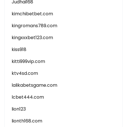
Judhai168
kimchibetbet.com
kingromans789.com
kingxxxbet123.com
kiss918
kitti999vip.com
ktv4sd.com
lalikabetsgame.com
lcbet444.com
lion123
lionth168.com