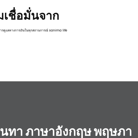
ชื่อมั่นจาก
ะการดูแลทางการเงินในทุกสถานการณ์ sanima life
นันทา ภาษาอังกฤษ พฤษภา