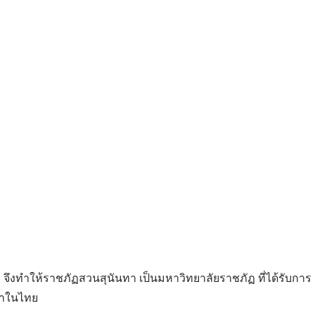
ย จึงทำให้ราชภัฏสวนสุนันทา เป็นมหาวิทยาลัยราชภัฏ ที่ได้รับการ
้าในไทย