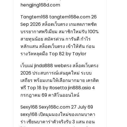
hengjing168d.com
Tangtem168 tangtem168e.com 26
Sep 2026 สล็อตเว็บตรง เกมสดภาพชัด
บรรยากาศพรีเมียม สมาชิกใหม่รับ 100%
สายทุนน้อย สมัครด่วน การันตี กำไร
หลักแสน สล็อตเว็บตรง เข้าให้ทัน ก่อน
รางวัลหลุดมือ Top 82 by Taylor
เว็บแม่ jinda888 webตรง สล็อตเว็บตรง
2026 ประสบการณ์เล่นยุคใหม่ ระบบ
เสถียร พร้อมเกมให้เลือกมากมาย เครดิต
ฟรี Top 18 by Rosetta jin888.asia 4
กรกฎาคม 69 คาสิโนออนไลน์
Sexy168 Sexy168c.com 27 July 69
sexy168 เปิดมุมมองใหม่ของเกมบาคา
ร่า เซียนบาคาร่าตัวจริงรับ 3 แสน ถอน