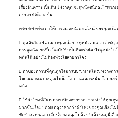
เสี่ยงอันตราย เป็นต้น ไม่ว่าคุณจะดูหนังชนิดอะไรพวกเราก
อรรถรสได้มากขึ้น
ทริคพิเศษที่จะทำให้การ มองหนังออนไลน์ ของคุณเต็มอ
 ดูหนังกับแฟน แม้ว่าคุณเบื่อการดูหนังคนเดียว ก็เ
การดูหนังมากขึ้น โดยไม่จำเป็นที่จะจำต้องไปดูหนังใน
ทกันได้ อย่างไม่ต้องห่วงใยสายตาใคร
 หาของหวานที่คุณถูกใจมารับประทานในระหว่างการดูห
โดยเฉพาะเพราะคุณไม่ต้องไปทานแม้กระนั้น ป๊อปคอร์
หนัง
 ใช้ลำโพงที่มีคุณภาพ เนื่องจากว่าจะช่วยทำให้คุณดู
มากขึ้นเรื่อยๆ ด้วยเหตุว่าหากว่าลำโพงของคุณเสียงไม่
ขัดข้อง ภาพและเสียงต้องสมดุลไปด้วยกันด้วยเหตุนี้เ