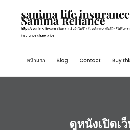
Skip
to
sanima life insurance
Sanima Reliance
content
https://sanimalife.com สริมความเชื่อมั่นในชีวิตด้วยบริการประกันชีวิตที่ได้ร
insurance share price
หน้าแรก
Blog
Contact
Buy th
ดูหนังเปิดเ