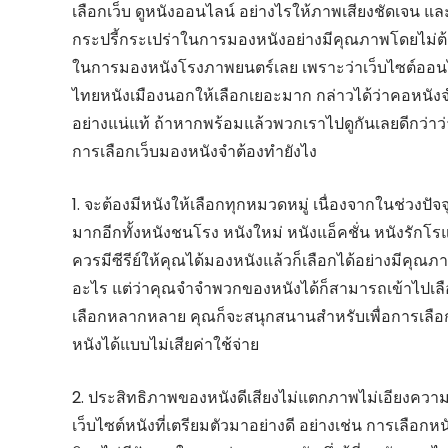
เลือกเว็บ ดูหนังออนไลน์ อย่างไรให้ภาพเสียงชัดเจน แล
กระปรี้กระเปร่าในการมองหนังอย่างมีคุณภาพโดยไม่ต้อ
ในการมองหนังโรงภาพยนตร์เลย เพราะว่าเว็บไซต์ออนไลน
ไทยหนังเมืองนอกให้เลือกเยอะมาก กล่าวได้ว่าคอหนังจำ
อย่างแน่แท้ ถ้าหากพร้อมแล้วพวกเราไปดูกันเลยดีกว่าว
การเลือกเว็บมองหนังจำต้องทำยังไง
1. จะต้องมีหนังให้เลือกทุกหมวดหมู่ เนื่องจากในช่วงปัจจ
มากอีกทั้งหนังชนโรง หนังใหม่ หนังแอ็คชั่น หนังรักโ
ควรมีซีรีย์ให้คุณได้มองหนังแล้วก็เลือกได้อย่างมีคุณภา
อะไร แต่ว่าคุณจำจำพวกของหนังได้ก็สามารถเข้าไปเลือกใ
เลือกหลากหลาย คุณก็จะสนุกสนานสำหรับเพื่อการเลือกด
หนังได้แบบไม่เสียค่าใช้จ่าย
2. ประสิทธิภาพของหนังดีเสียงไม่แตกภาพไม่เอียงควา
เว็บไซต์หนังที่เตรียมตัวมาอย่างดี อย่างเช่น การเลือ