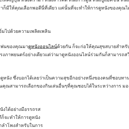
็มีให้คุณเลือกพอดีนี่ที่เดียว แค่นั้นที่จะทำให้การดูหนังของคุณได
ิ่มไปด้วยความเพลิดเพลิน
ชิญแฟนของคุณมา
ดูหนังออนไลน์
ด้วยกัน ก็จะก่อให้คุณสุขสบายสำหร
โรงภาพยนตร์อย่างเดียวแต่ว่ามาดูหนังออนไลน์ร่วมกันก็สามารถสว
นัง ซึ่งบอกได้เลยว่าเป็นความสุขอีกอย่างหนึ่งของคนที่ชอบทา
นคุณสามารถเลือกของกินเล่นอื่นๆที่คุณชอบได้ในระหว่างการ มอ
หนังได้อย่างมีอรรถรส
ดีก็จะทำให้การดูหนัง
ลือกลำโพงสำหรับในการ