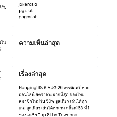
jokerasia
้รับ
pg slot
gogoslot
ความเห็นล่าสุด
ับใน
ี
น
เรื่องล่าสุด
ง
Hengjing168 8 AUG 26 เครดิตฟรี หวย
ออนไลน์ อัตราจ่ายมากที่สุด ของไทย
สมาชิกใหม่รับ 50% ยูสเดียว เล่นได้ทุก
เกม ยูสเดียว เล่นได้ทุกเกม สล็อต168 ที่ 1
ของเอเชีย Top 81 by Tawanna