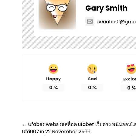
Gary Smith
seoaba01@gmai
Happy
Sad
Excit
0
%
0
%
0
%
Post
←
Ufabet websiteสล็อต ufabet เว็บตรง พนันออนไลน์เ
Ufa007.in 22 November 2566
navigation