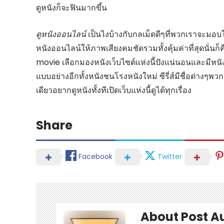
ดูหนังก็จะฟินมากขึ้น
ดูหนังออนไลน์
เป็นไงบ้างกับกลเม็ดดีๆที่พวกเราจะมอบใ
หนังออนไลน์ให้ภาพเสียงคมชัดรวมทั้งคุ้มค่าที่สุดนั่นก็
movie เลือกมองหนังเว็บไซต์แห่งนี้ปังแน่นอนและมีหน
แบบอย่างอีกทั้งหนังชนโรงหนังใหม่ ซีรี่ส์มีชื่อต่างๆพว
เดียวอยากดูหนังทั้งทีเปิดเว็บแห่งนี้ดูได้ทุกเรื่อง
Share
Facebook
Twitter
About Post A