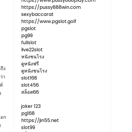
https://www.pussy888play.com
https://pussy888win.com
sexybaccarat
https://www.pgslot.golf
pgslot
pg99
fullslot
live22slot
หนังชนโรง
ดูหนังฟรี
ถึง
ดูหนังชนโรง
ว่า
slot168
ห้
slot456
สล็อต66
ง
joker 123
pg168
ือก
https://jin55.net
พ
slot99