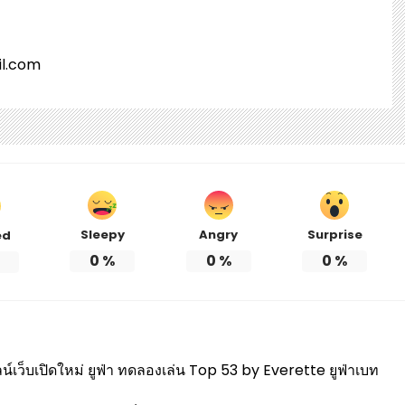
l.com
Sleepy
Angry
Surprise
ed
0
%
0
%
0
%
ว็บเปิดใหม่ ยูฟ่า ทดลองเล่น Top 53 by Everette ยูฟ่าเบท