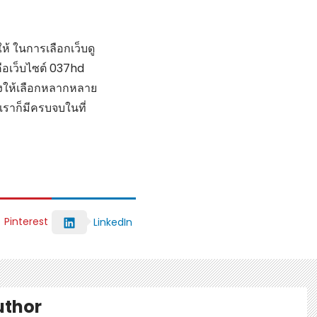
ห้ ในการเลือกเว็บดู
คือเว็บไซต์ 037hd
ังให้เลือกหลากหลาย
กเราก็มีครบจบในที่
Pinterest
LinkedIn
uthor