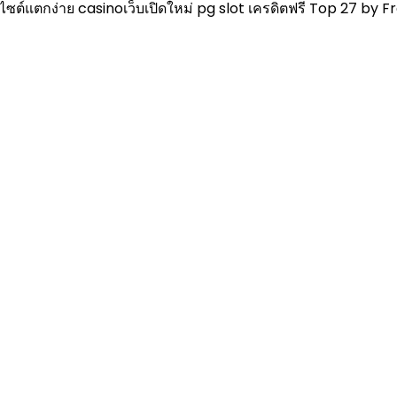
ไซต์แตกง่าย casinoเว็บเปิดใหม่ pg slot เครดิตฟรี Top 27 by F