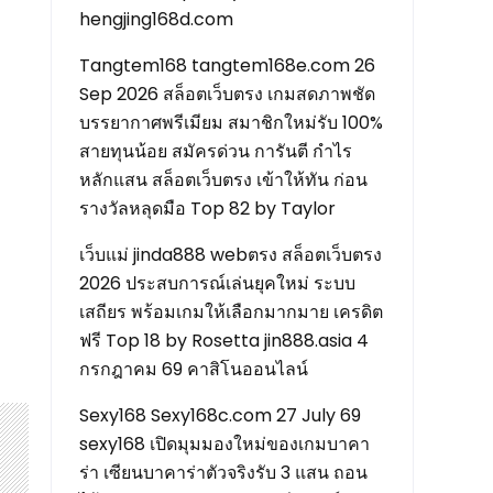
hengjing168d.com
Tangtem168 tangtem168e.com 26
Sep 2026 สล็อตเว็บตรง เกมสดภาพชัด
บรรยากาศพรีเมียม สมาชิกใหม่รับ 100%
สายทุนน้อย สมัครด่วน การันตี กำไร
หลักแสน สล็อตเว็บตรง เข้าให้ทัน ก่อน
รางวัลหลุดมือ Top 82 by Taylor
เว็บแม่ jinda888 webตรง สล็อตเว็บตรง
2026 ประสบการณ์เล่นยุคใหม่ ระบบ
เสถียร พร้อมเกมให้เลือกมากมาย เครดิต
ฟรี Top 18 by Rosetta jin888.asia 4
กรกฎาคม 69 คาสิโนออนไลน์
Sexy168 Sexy168c.com 27 July 69
sexy168 เปิดมุมมองใหม่ของเกมบาคา
ร่า เซียนบาคาร่าตัวจริงรับ 3 แสน ถอน