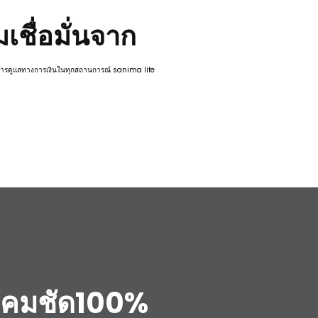
ชื่อมั่นจาก
ะการดูแลทางการเงินในทุกสถานการณ์ sanima life
นังคมชัด100%