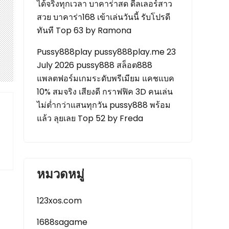
ได้จริงทุกเวลา บาคาร่าสด ดีลเลอร์สาว
สวย บาคาร่า168 เข้าเล่นวันนี้ รับโปรดี
ทันที Top 63 by Ramona
Pussy888play pussy888play.me 23
July 2026 pussy888 สล็อต888
แพลตฟอร์มเกมระดับพรีเมียม แคชแบค
10% สมจริง เสียงดี กราฟฟิค 3D คนเล่น
ไม่ต่ำกว่าแสนทุกวัน pussy888 พร้อม
แล้ว ลุยเลย Top 52 by Freda
หมวดหมู่
123xos.com
1688sagame