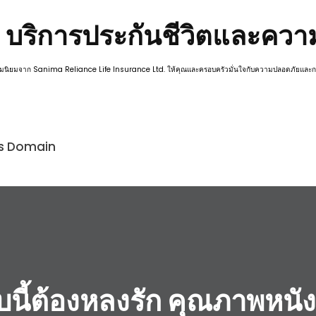
 บริการประกันชีวิตและความเ
ับความนิยมจาก Sanima Reliance Life Insurance Ltd. ให้คุณและครอบครัวมั่นใจกับความปลอดภัยแล
is Domain
ว็บนี้ต้องหลงรัก คุณภาพห