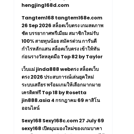
hengjing168d.com
Tangtem168 tangtem168e.com
26 Sep 2026 สล็อตเว็บตรง เกมสดภาพ
ชัด บรรยากาศพรีเมียม สมาชิกใหม่รับ
100% สายทุนน้อย สมัครด่วน การันตี
กำไรหลักแสน สล็อตเว็บตรง เข้าให้ทัน
ก่อนรางวัลหลุดมือ Top 82 by Taylor
เว็บแม่ jinda888 webตรง สล็อตเว็บ
ตรง 2026 ประสบการณ์เล่นยุคใหม่
ระบบเสถียร พร้อมเกมให้เลือกมากมาย
เครดิตฟรี Top 18 by Rosetta
jin888.asia 4 กรกฎาคม 69 คาสิโน
ออนไลน์
Sexy168 Sexy168c.com 27 July 69
sexy168 เปิดมุมมองใหม่ของเกมบาคา