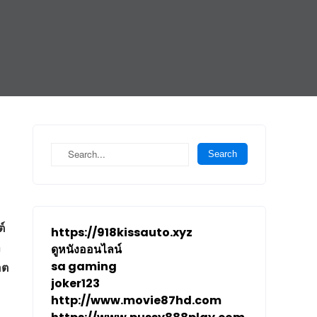
์
https://918kissauto.xyz
า
ดูหนังออนไลน์
sa gaming
อต
joker123
http://www.movie87hd.com