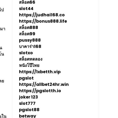
สล็อต66
slot44
ไป
https://judhai168.co
https://bonus888.life
สล็อต888
วมา
สล็อต99
pussy888
บาคาร่า168
อน
slotxo
ิโน
สล็อตทดลอง
หนังโป๊ไทย
https://1xbetth.vip
pgslot
เลย
https://allbet24hr.win
https://pgslotth.io
joker 123
slot777
pgslot88
betway
ินใน