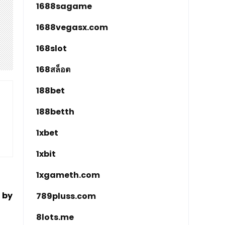
1688sagame
1688vegasx.com
168slot
168สล็อต
188bet
188betth
1xbet
1xbit
1xgameth.com
7 by
789pluss.com
8lots.me