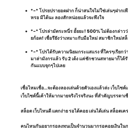
*-* โปรยปรายอดฝาก ก็น่าสนใจไม่ใช่เล่นๆฝากเพีย
หรอ มิได้นะ ลองสักหน่อยแล้วจะพึงใจ
*-* โปรล่ามัตระหนี่ร อั้ยยะ! 500% ไม่ต้องกล่าวว
ยก้อด! เชื่อรึยังว่าเหมาะกับมือใหม่ สมาชิกใหม่สล
*-* โปรได้รับความนิยมกระแสแรง ที่ใครๆเรียกว่า
มาล่ามังกรแล้ว รับ 2 เด้ง แค่ชักชวนสหายมาก็ได้ร
กันแบบจุกๆไปเลย
เชื่อไหมเชื่อ…จะต้องลองเล่นด้วยตัวเองแล้วล่ะ เว็บไซต์
เว็บไซต์นี้เค้าให้มากมายจริงไรจริงนะ ที่สำคัญบรรดาเซีย
สล็อต เว็บไหนดี แตกง่าย รอได้คอย เล่นได้เล่น สล็อตเคร
คนไหนกันอยากรอลงทุนเป็นจำนวนมากรอคอยเงินในกระเป๋า