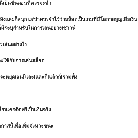
ี่เป็นขั้นตอนที่ควรจะทำ
งและก็สนุก แต่ว่าควรจำไว้ว่าสล็อตเป็นเกมที่มีโอกาสสูญเสียเงิน
็มีระบุสำหรับในการเล่นอย่างเชาวน์
รเล่นอย่างไร
จะใช้กับการเล่นสล็อต
จะหยุดเล่น{และ|และก็|แล้วก็|รวมทั้ง
ยนเครดิตฟรีเป็นเงินจริง
สนี้เพื่อเพิ่มจังหวะชนะ