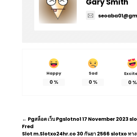
Gary Smith
seoaba01@gm
Happy
Sad
Excit
0
%
0
%
0
%
Post
←
Pgสล็อต เว็บ Pgslotno1 17 November 2023 slot เ
Fred
navigation
Slot m.Slotxo24hr.co 30 กันยา 2566 slotxo ทางเข