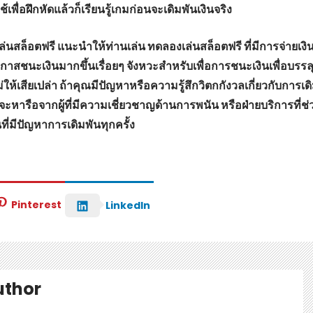
่อฝึกหัดแล้วก็เรียนรู้เกมก่อนจะเดิมพันเงินจริง
่นสล็อตฟรี
แนะนำให้ท่านเล่น ทดลองเล่นสล็อตฟรี ที่มีการจ่ายเงิน
โอกาสชนะเงินมากขึ้นเรื่อยๆ จังหวะสำหรับเพื่อการชนะเงินเพื่อบรรล
่ให้เสียเปล่า ถ้าคุณมีปัญหาหรือความรู้สึกวิตกกังวลเกี่ยวกับการเด
จะหารือจากผู้ที่มีความเชี่ยวชาญด้านการพนัน หรือฝ่ายบริการที่ช่
ที่มีปัญหาการเดิมพันทุกครั้ง
Pinterest
LinkedIn
uthor